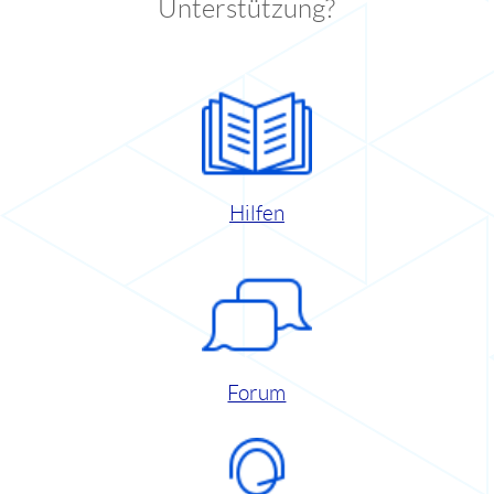
Unterstützung?
Hilfen
Forum